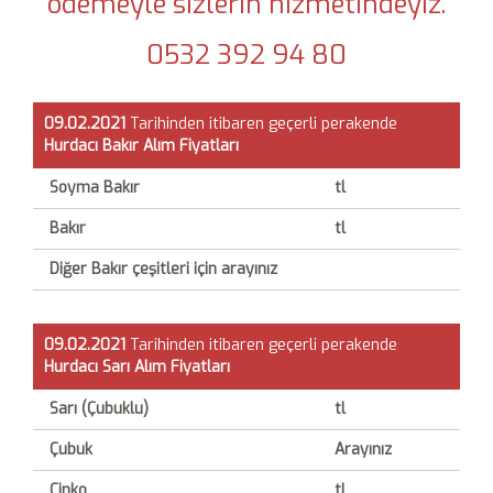
ödemeyle sizlerin hizmetindeyiz.
0532 392 94 80
09.02.2021
Tarihinden itibaren geçerli perakende
Hurdacı
Bakır Alım Fiyatları
Soyma Bakır
tl
Bakır
tl
Diğer Bakır çeşitleri için arayınız
09.02.2021
Tarihinden itibaren geçerli perakende
Hurdacı
Sarı Alım Fiyatları
Sarı (Çubuklu)
tl
Çubuk
Arayınız
Çinko
tl