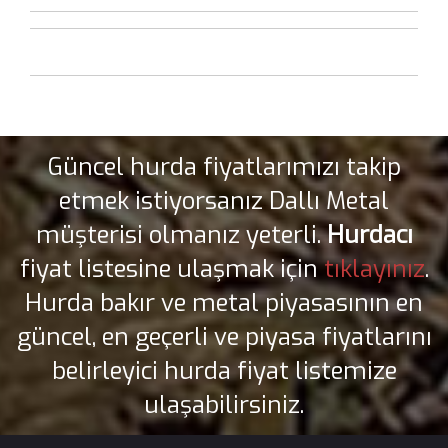
Güncel hurda fiyatlarımızı takip
etmek istiyorsanız Dallı Metal
müşterisi olmanız yeterli.
Hurdacı
fiyat listesine ulaşmak için
tıklayınız
.
Hurda bakır ve metal piyasasının en
güncel, en geçerli ve piyasa fiyatlarını
belirleyici hurda fiyat listemize
ulaşabilirsiniz.