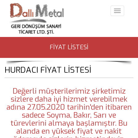
MENÜ
FİYAT LİSTESİ
HURDACI FİYAT LİSTESİ
Değerli müşterilerimiz şirketimiz
sizlere daha iyi hizmet verebilmek
adına 27.05.2020 tarihin'den itibaren
sadece Soyma, Bakır, Sarı ve
türevlerini almaya başlamıştır. Bu
alanda en yüksek fiyat ve nakit